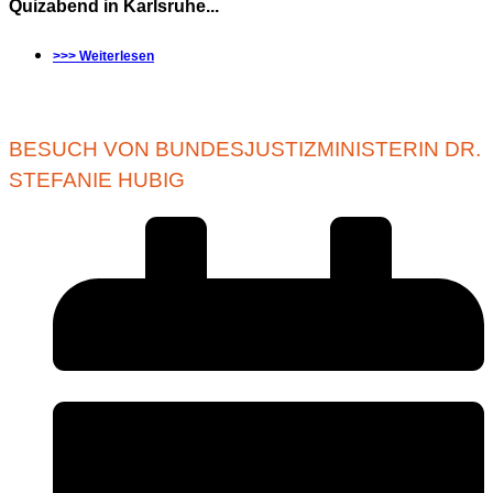
Quizabend in Karlsruhe...
>>> Weiterlesen
BESUCH VON BUNDESJUSTIZMINISTERIN DR.
STEFANIE HUBIG