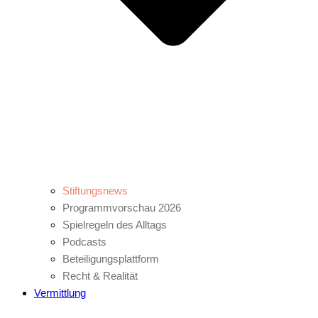
Stiftungsnews
Programmvorschau 2026
Spielregeln des Alltags
Podcasts
Beteiligungsplattform
Recht & Realität
Vermittlung