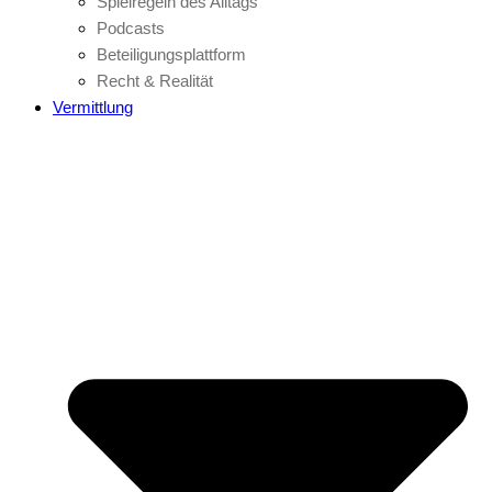
Spielregeln des Alltags
Podcasts
Beteiligungsplattform
Recht & Realität
Vermittlung