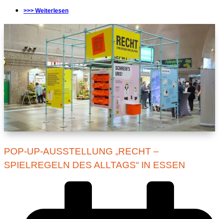
>>> Weiterlesen
POP-UP-AUSSTELLUNG „RECHT –
SPIELREGELN DES ALLTAGS“ IN ESSEN