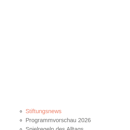
Stiftungsnews
Programmvorschau 2026
Spielregeln des Alltags