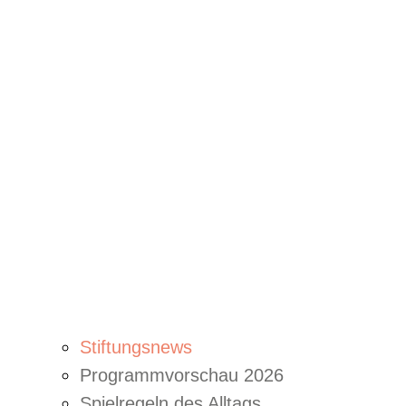
Stiftungsnews
Programmvorschau 2026
Spielregeln des Alltags