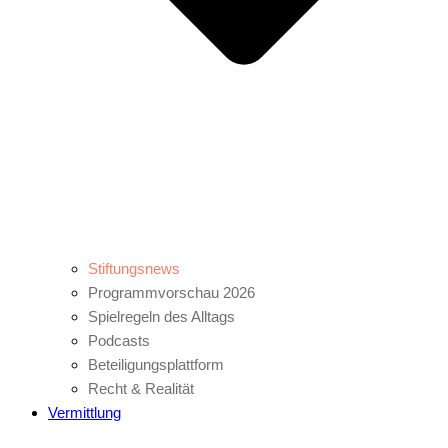
Stiftungsnews
Programmvorschau 2026
Spielregeln des Alltags
Podcasts
Beteiligungsplattform
Recht & Realität
Vermittlung