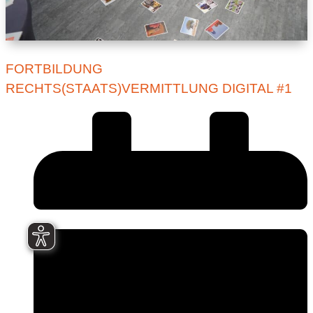
FORTBILDUNG
RECHTS(STAATS)VERMITTLUNG DIGITAL #1