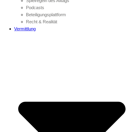
Spielregeln des Alltags
Podcasts
Beteiligungsplattform
Recht & Realität
Vermittlung