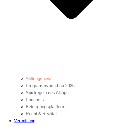
Stiftungsnews
Programmvorschau 2026
Spielregeln des Alltags
Podcasts
Beteiligungsplattform
Recht & Realität
Vermittlung