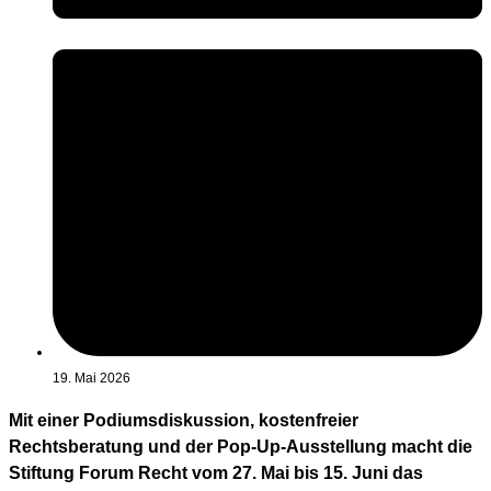
19. Mai 2026
Mit einer Podiumsdiskussion, kostenfreier
Rechtsberatung und der Pop-Up-Ausstellung macht die
Stiftung Forum Recht vom 27. Mai bis 15. Juni das