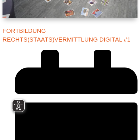
FORTBILDUNG
RECHTS(STAATS)VERMITTLUNG DIGITAL #1