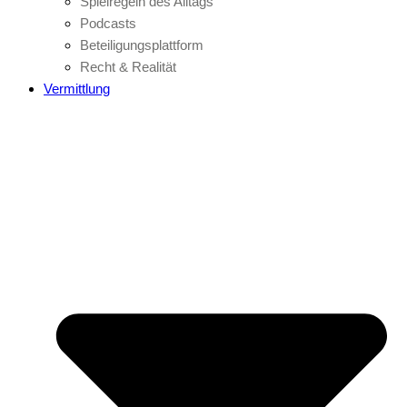
Spielregeln des Alltags
Podcasts
Beteiligungsplattform
Recht & Realität
Vermittlung