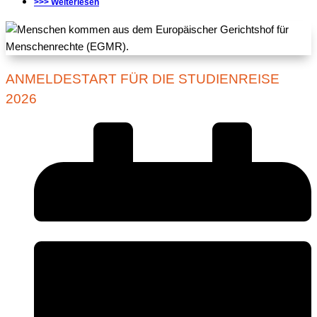
>>> Weiterlesen
ANMELDESTART FÜR DIE STUDIENREISE
2026