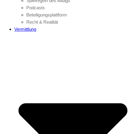
Spielregeln des Alltags
Podcasts
Beteiligungsplattform
Recht & Realität
Vermittlung