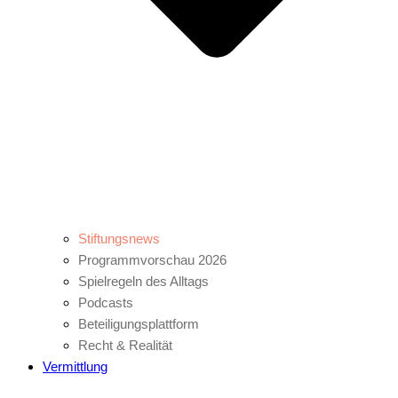
Stiftungsnews
Programmvorschau 2026
Spielregeln des Alltags
Podcasts
Beteiligungsplattform
Recht & Realität
Vermittlung