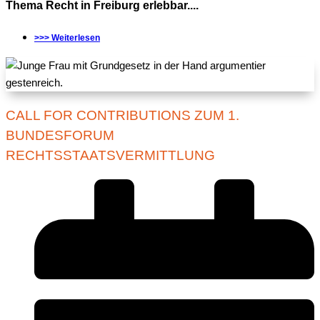
Thema Recht in Freiburg erlebbar....
>>> Weiterlesen
CALL FOR CONTRIBUTIONS ZUM 1.
BUNDESFORUM
RECHTSSTAATSVERMITTLUNG