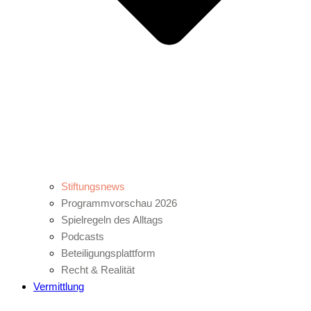
Stiftungsnews
Programmvorschau 2026
Spielregeln des Alltags
Podcasts
Beteiligungsplattform
Recht & Realität
Vermittlung