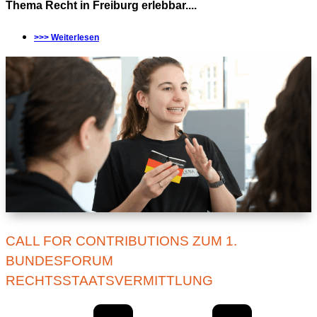
Thema Recht in Freiburg erlebbar....
>>> Weiterlesen
CALL FOR CONTRIBUTIONS ZUM 1.
BUNDESFORUM
RECHTSSTAATSVERMITTLUNG