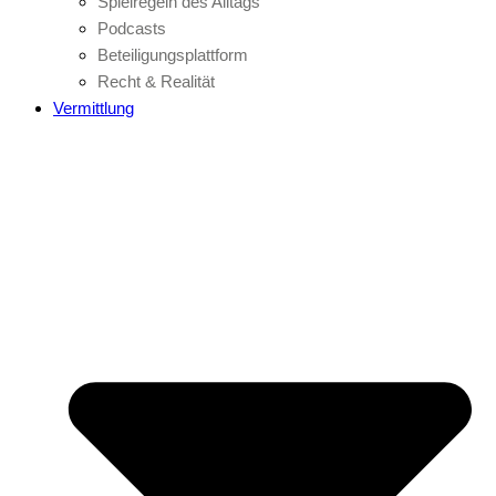
Spielregeln des Alltags
Podcasts
Beteiligungsplattform
Recht & Realität
Vermittlung