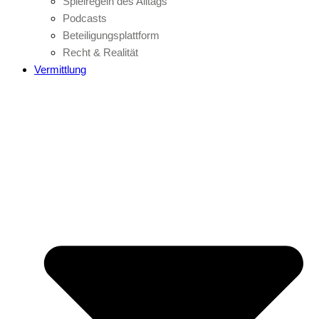
Spielregeln des Alltags
Podcasts
Beteiligungsplattform
Recht & Realität
Vermittlung