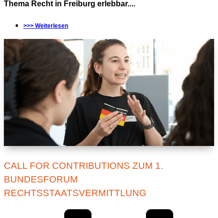
Thema Recht in Freiburg erlebbar....
>>> Weiterlesen
CALL FOR CONTRIBUTIONS ZUM 1.
BUNDESFORUM
RECHTSSTAATSVERMITTLUNG