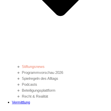
Stiftungsnews
Programmvorschau 2026
Spielregeln des Alltags
Podcasts
Beteiligungsplattform
Recht & Realität
Vermittlung