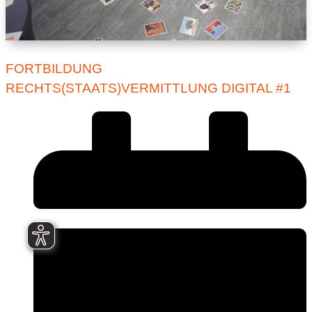
FORTBILDUNG
RECHTS(STAATS)VERMITTLUNG DIGITAL #1