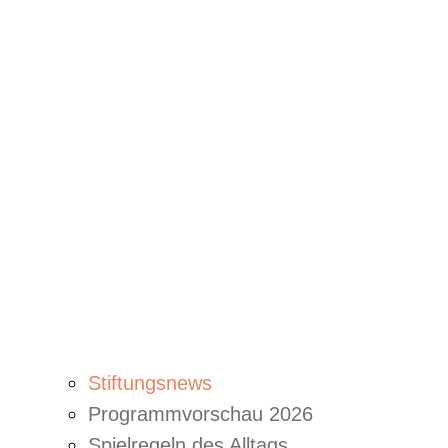
Stiftungsnews
Programmvorschau 2026
Spielregeln des Alltags