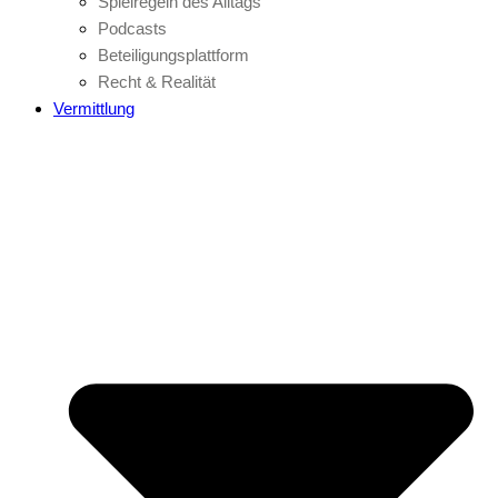
Spielregeln des Alltags
Podcasts
Beteiligungsplattform
Recht & Realität
Vermittlung