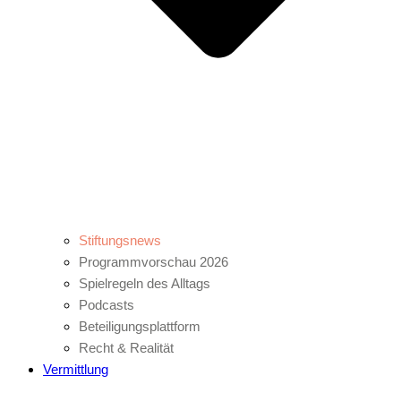
Stiftungsnews
Programmvorschau 2026
Spielregeln des Alltags
Podcasts
Beteiligungsplattform
Recht & Realität
Vermittlung