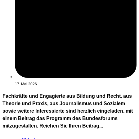
17. Mai 2026
Fachkräfte und Engagierte aus Bildung und Recht, aus
Theorie und Praxis, aus Journalismus und Sozialem
sowie weitere Interessierte sind herzlich eingeladen, mit
einem Beitrag das Programm des Bundesforums
mitzugestalten. Reichen Sie Ihren Beitrag...