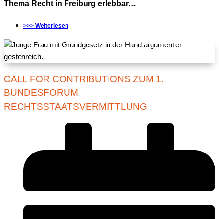
Thema Recht in Freiburg erlebbar....
>>> Weiterlesen
CALL FOR CONTRIBUTIONS ZUM 1.
BUNDESFORUM
RECHTSSTAATSVERMITTLUNG