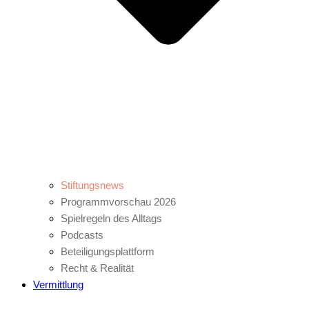
Stiftungsnews
Programmvorschau 2026
Spielregeln des Alltags
Podcasts
Beteiligungsplattform
Recht & Realität
Vermittlung