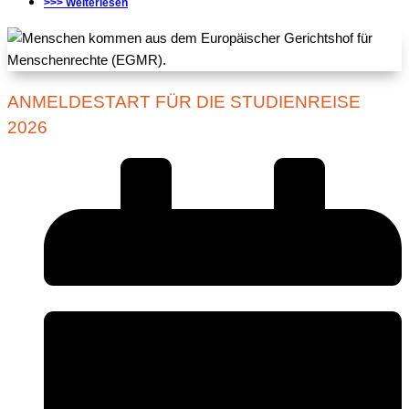
>>> Weiterlesen
ANMELDESTART FÜR DIE STUDIENREISE
2026