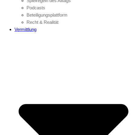
Spielregeln des Alltags
Podcasts
Beteiligungsplattform
Recht & Realität
Vermittlung