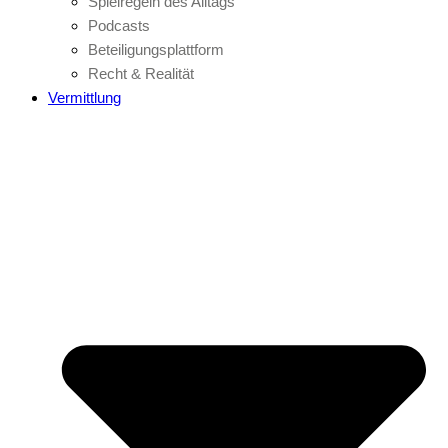
Spielregeln des Alltags
Podcasts
Beteiligungsplattform
Recht & Realität
Vermittlung