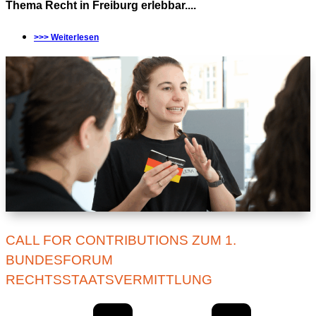
Thema Recht in Freiburg erlebbar....
>>> Weiterlesen
CALL FOR CONTRIBUTIONS ZUM 1.
BUNDESFORUM
RECHTSSTAATSVERMITTLUNG