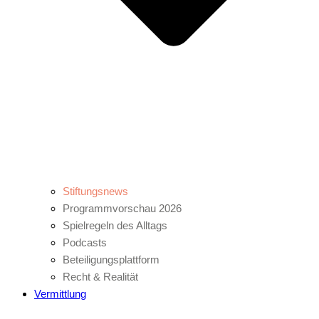
Stiftungsnews
Programmvorschau 2026
Spielregeln des Alltags
Podcasts
Beteiligungsplattform
Recht & Realität
Vermittlung