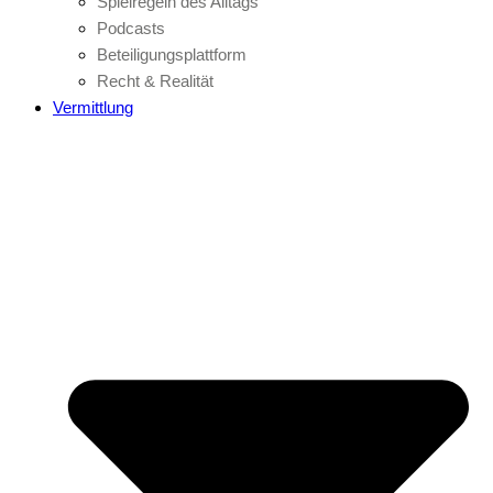
Spielregeln des Alltags
Podcasts
Beteiligungsplattform
Recht & Realität
Vermittlung