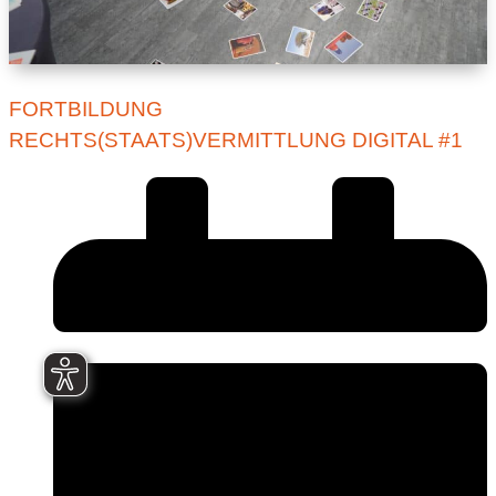
FORTBILDUNG
RECHTS(STAATS)VERMITTLUNG DIGITAL #1