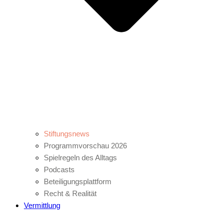
Stiftungsnews
Programmvorschau 2026
Spielregeln des Alltags
Podcasts
Beteiligungsplattform
Recht & Realität
Vermittlung