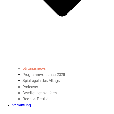
Stiftungsnews
Programmvorschau 2026
Spielregeln des Alltags
Podcasts
Beteiligungsplattform
Recht & Realität
Vermittlung