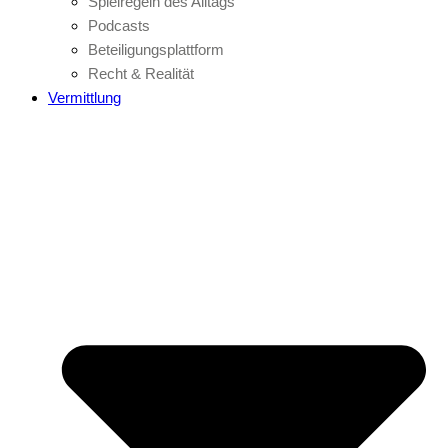
Spielregeln des Alltags
Podcasts
Beteiligungsplattform
Recht & Realität
Vermittlung