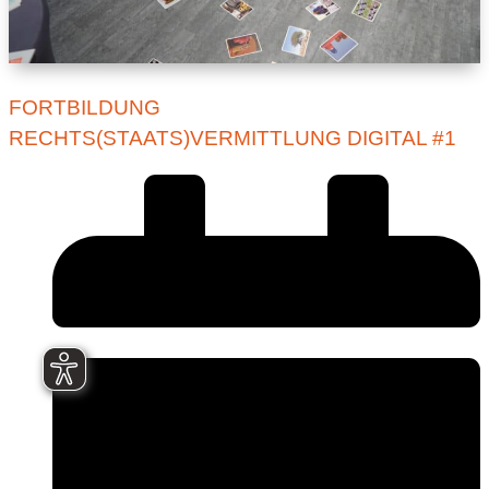
FORTBILDUNG
RECHTS(STAATS)VERMITTLUNG DIGITAL #1