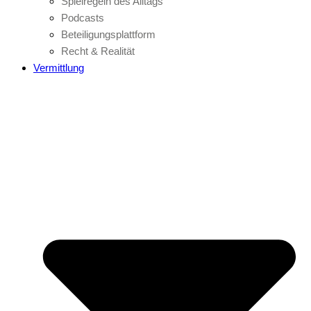
Spielregeln des Alltags
Podcasts
Beteiligungsplattform
Recht & Realität
Vermittlung