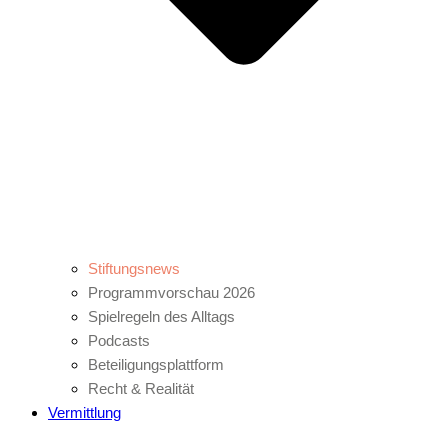
Stiftungsnews
Programmvorschau 2026
Spielregeln des Alltags
Podcasts
Beteiligungsplattform
Recht & Realität
Vermittlung