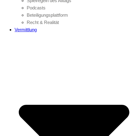
Spielregeln des Alltags
Podcasts
Beteiligungsplattform
Recht & Realität
Vermittlung