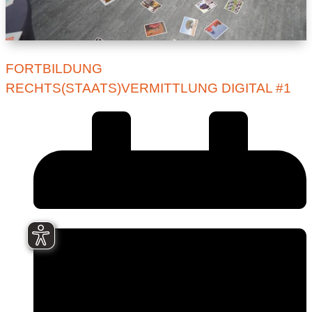
FORTBILDUNG
RECHTS(STAATS)VERMITTLUNG DIGITAL #1