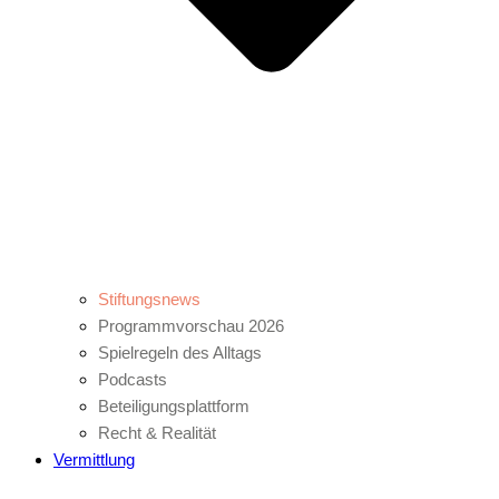
Stiftungsnews
Programmvorschau 2026
Spielregeln des Alltags
Podcasts
Beteiligungsplattform
Recht & Realität
Vermittlung