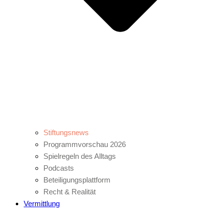
Stiftungsnews
Programmvorschau 2026
Spielregeln des Alltags
Podcasts
Beteiligungsplattform
Recht & Realität
Vermittlung