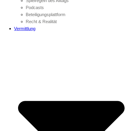
Spielregeln des Alltags
Podcasts
Beteiligungsplattform
Recht & Realität
Vermittlung