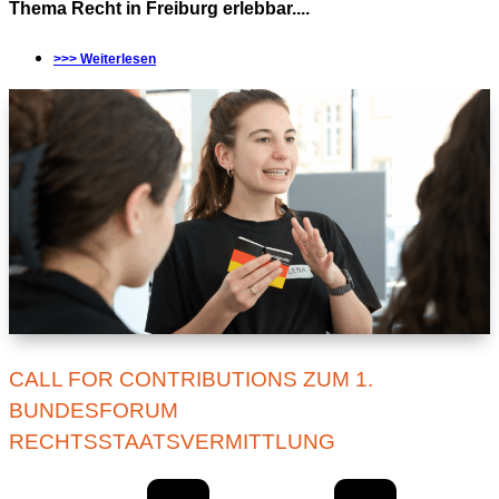
Thema Recht in Freiburg erlebbar....
>>> Weiterlesen
CALL FOR CONTRIBUTIONS ZUM 1.
BUNDESFORUM
RECHTSSTAATSVERMITTLUNG