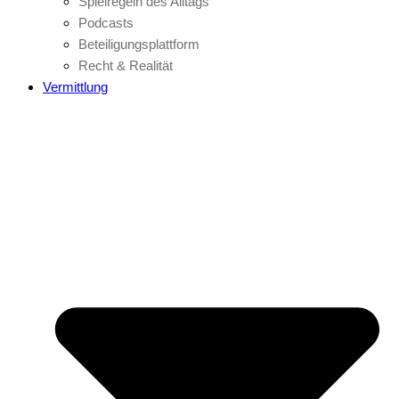
Spielregeln des Alltags
Podcasts
Beteiligungsplattform
Recht & Realität
Vermittlung