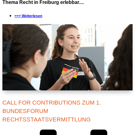
Thema Recht in Freiburg erlebbar....
>>> Weiterlesen
CALL FOR CONTRIBUTIONS ZUM 1.
BUNDESFORUM
RECHTSSTAATSVERMITTLUNG