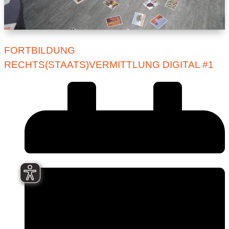
FORTBILDUNG
RECHTS(STAATS)VERMITTLUNG DIGITAL #1