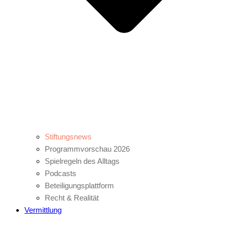
Stiftungsnews
Programmvorschau 2026
Spielregeln des Alltags
Podcasts
Beteiligungsplattform
Recht & Realität
Vermittlung