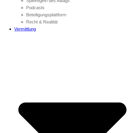
Spielregeln des Alltags
Podcasts
Beteiligungsplattform
Recht & Realität
Vermittlung