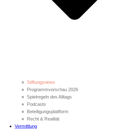
Stiftungsnews
Programmvorschau 2026
Spielregeln des Alltags
Podcasts
Beteiligungsplattform
Recht & Realität
Vermittlung