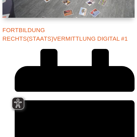
FORTBILDUNG
RECHTS(STAATS)VERMITTLUNG DIGITAL #1