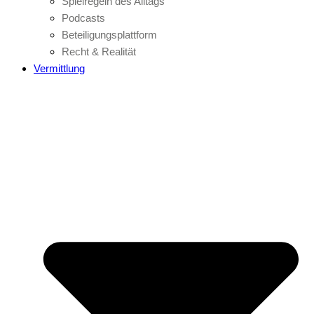
Spielregeln des Alltags
Podcasts
Beteiligungsplattform
Recht & Realität
Vermittlung