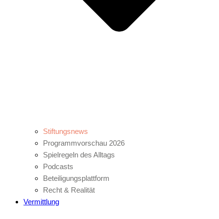
Stiftungsnews
Programmvorschau 2026
Spielregeln des Alltags
Podcasts
Beteiligungsplattform
Recht & Realität
Vermittlung