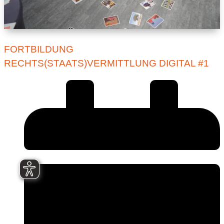
FORTBILDUNG
RECHTS(STAATS)VERMITTLUNG DIGITAL #1