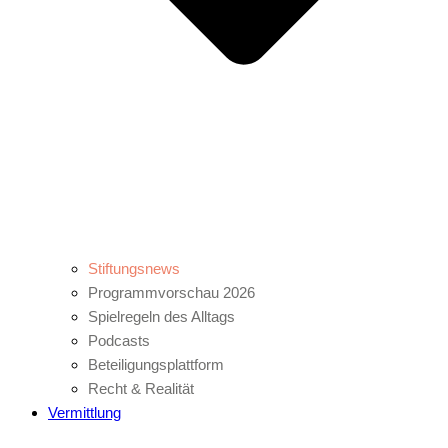
Stiftungsnews
Programmvorschau 2026
Spielregeln des Alltags
Podcasts
Beteiligungsplattform
Recht & Realität
Vermittlung