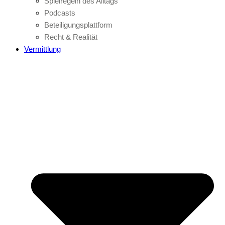
Spielregeln des Alltags
Podcasts
Beteiligungsplattform
Recht & Realität
Vermittlung