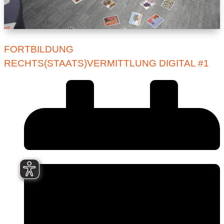
FORTBILDUNG
RECHTS(STAATS)VERMITTLUNG DIGITAL #1