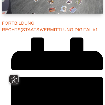
FORTBILDUNG
RECHTS(STAATS)VERMITTLUNG DIGITAL #1