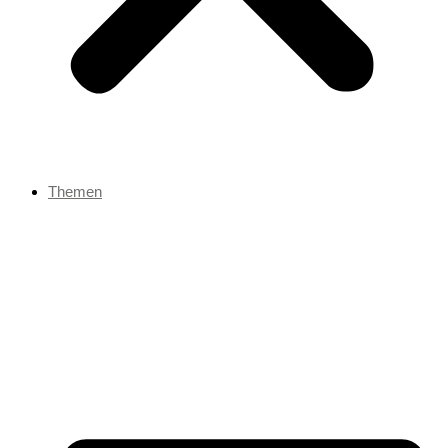
Themen