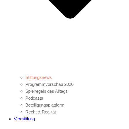
Stiftungsnews
Programmvorschau 2026
Spielregeln des Alltags
Podcasts
Beteiligungsplattform
Recht & Realität
Vermittlung