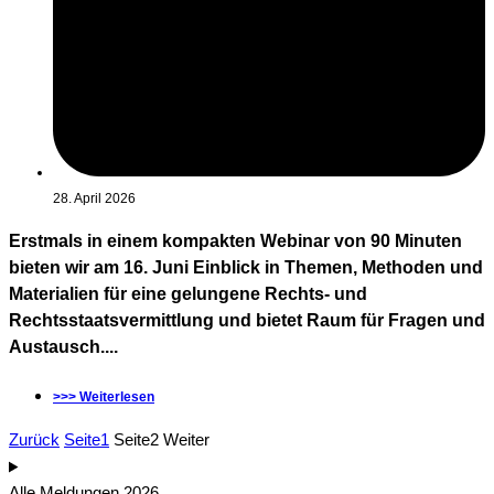
28. April 2026
Erstmals in einem kompakten Webinar von 90 Minuten
bieten wir am 16. Juni Einblick in Themen, Methoden und
Materialien für eine gelungene Rechts- und
Rechtsstaatsvermittlung und bietet Raum für Fragen und
Austausch....
>>> Weiterlesen
Zurück
Seite
1
Seite
2
Weiter
Alle Meldungen 2026