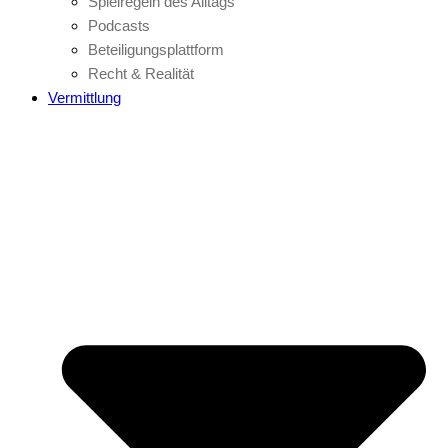
Spielregeln des Alltags
Podcasts
Beteiligungsplattform
Recht & Realität
Vermittlung