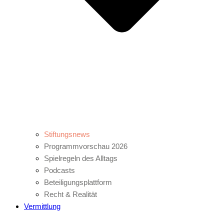
Stiftungsnews
Programmvorschau 2026
Spielregeln des Alltags
Podcasts
Beteiligungsplattform
Recht & Realität
Vermittlung