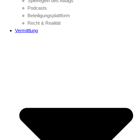
Spielregeln des Alltags
Podcasts
Beteiligungsplattform
Recht & Realität
Vermittlung