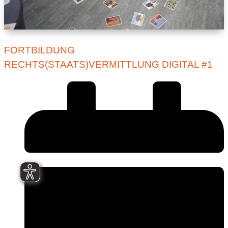
FORTBILDUNG
RECHTS(STAATS)VERMITTLUNG DIGITAL #1