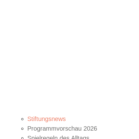
Stiftungsnews
Programmvorschau 2026
Spielregeln des Alltags