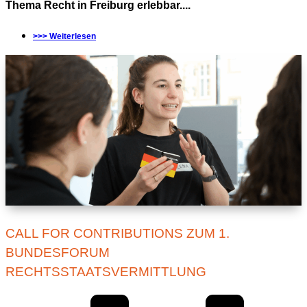
Thema Recht in Freiburg erlebbar....
>>> Weiterlesen
CALL FOR CONTRIBUTIONS ZUM 1.
BUNDESFORUM
RECHTSSTAATSVERMITTLUNG