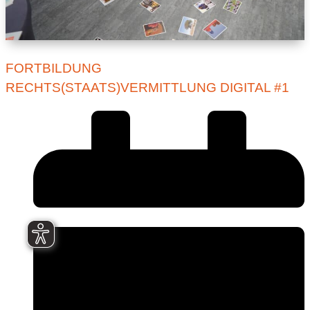
FORTBILDUNG
RECHTS(STAATS)VERMITTLUNG DIGITAL #1