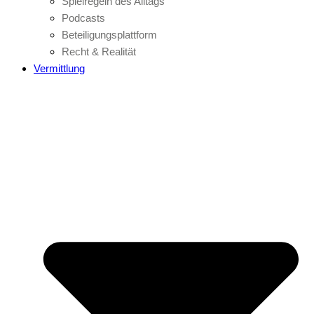
Spielregeln des Alltags
Podcasts
Beteiligungsplattform
Recht & Realität
Vermittlung