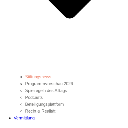
Stiftungsnews
Programmvorschau 2026
Spielregeln des Alltags
Podcasts
Beteiligungsplattform
Recht & Realität
Vermittlung