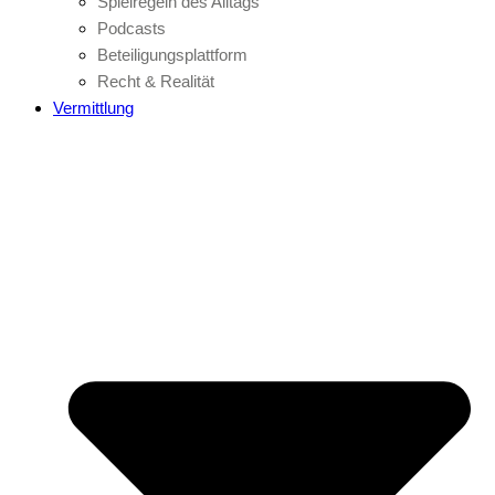
Spielregeln des Alltags
Podcasts
Beteiligungsplattform
Recht & Realität
Vermittlung