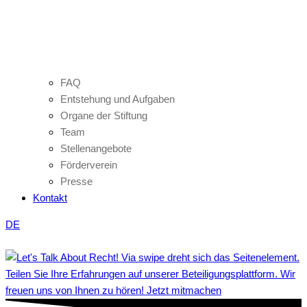
FAQ
Entstehung und Aufgaben
Organe der Stiftung
Team
Stellenangebote
Förderverein
Presse
Kontakt
DE
Teilen Sie Ihre Erfahrungen auf unserer Beteiligungsplattform. Wir
freuen uns von Ihnen zu hören! Jetzt mitmachen