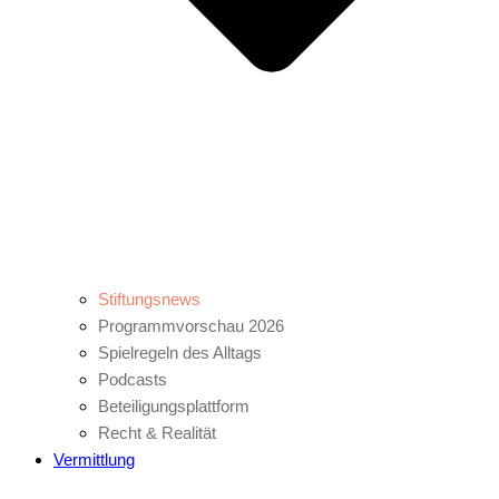
Stiftungsnews
Programmvorschau 2026
Spielregeln des Alltags
Podcasts
Beteiligungsplattform
Recht & Realität
Vermittlung