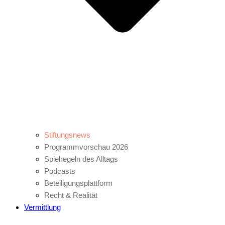
Stiftungsnews
Programmvorschau 2026
Spielregeln des Alltags
Podcasts
Beteiligungsplattform
Recht & Realität
Vermittlung