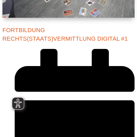
FORTBILDUNG
RECHTS(STAATS)VERMITTLUNG DIGITAL #1