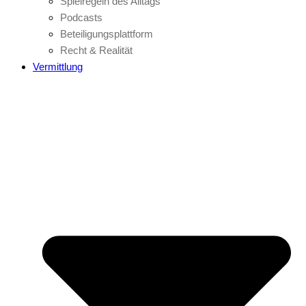
Spielregeln des Alltags
Podcasts
Beteiligungsplattform
Recht & Realität
Vermittlung