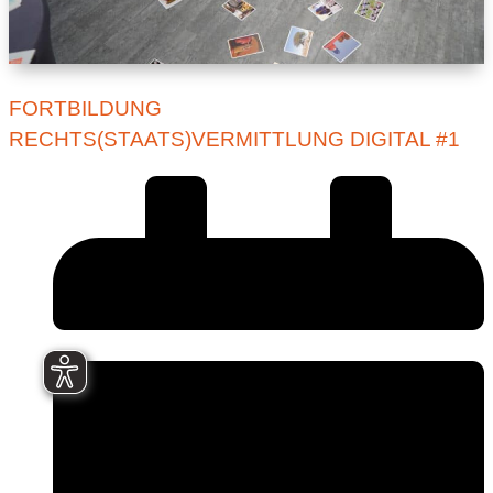
FORTBILDUNG
RECHTS(STAATS)VERMITTLUNG DIGITAL #1