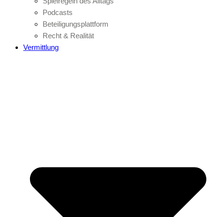
Spielregeln des Alltags
Podcasts
Beteiligungsplattform
Recht & Realität
Vermittlung