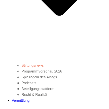
Stiftungsnews
Programmvorschau 2026
Spielregeln des Alltags
Podcasts
Beteiligungsplattform
Recht & Realität
Vermittlung