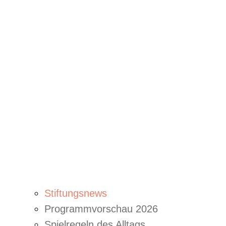
Stiftungsnews
Programmvorschau 2026
Spielregeln des Alltags