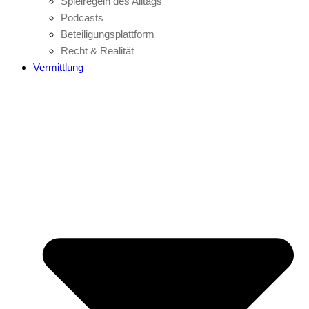
Spielregeln des Alltags
Podcasts
Beteiligungsplattform
Recht & Realität
Vermittlung