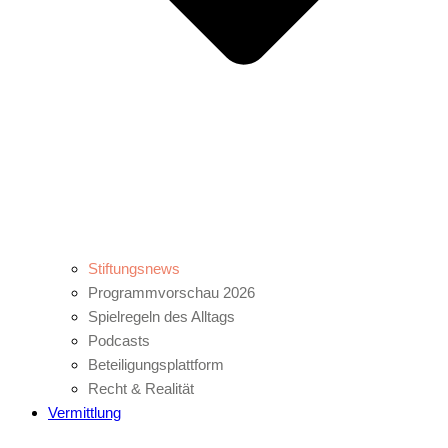
Stiftungsnews
Programmvorschau 2026
Spielregeln des Alltags
Podcasts
Beteiligungsplattform
Recht & Realität
Vermittlung