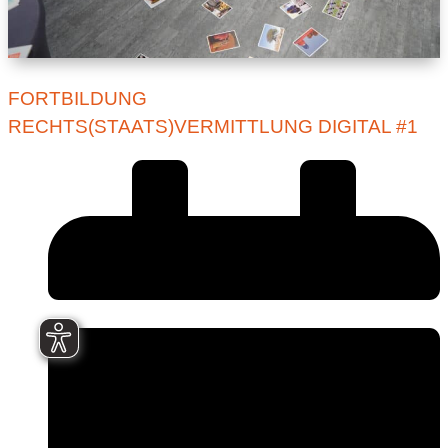
FORTBILDUNG
RECHTS(STAATS)VERMITTLUNG DIGITAL #1