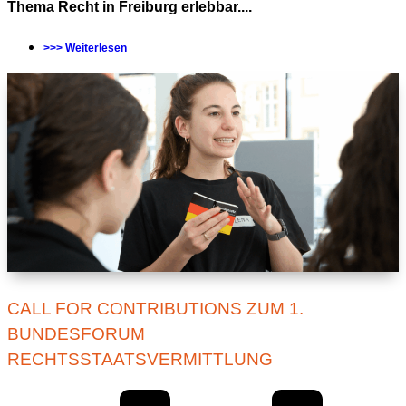
Thema Recht in Freiburg erlebbar....
>>> Weiterlesen
CALL FOR CONTRIBUTIONS ZUM 1.
BUNDESFORUM
RECHTSSTAATSVERMITTLUNG