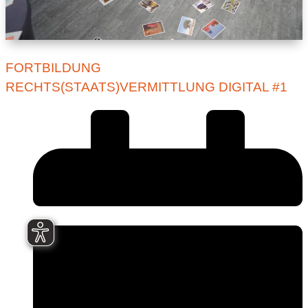
FORTBILDUNG
RECHTS(STAATS)VERMITTLUNG DIGITAL #1