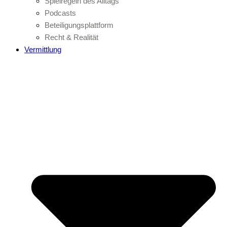
Spielregeln des Alltags
Podcasts
Beteiligungsplattform
Recht & Realität
Vermittlung