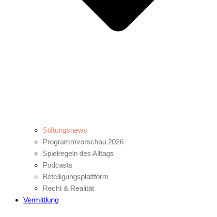
Stiftungsnews
Programmvorschau 2026
Spielregeln des Alltags
Podcasts
Beteiligungsplattform
Recht & Realität
Vermittlung