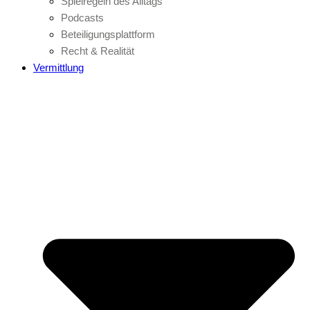
Spielregeln des Alltags
Podcasts
Beteiligungsplattform
Recht & Realität
Vermittlung