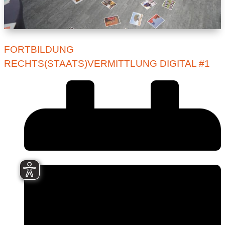
FORTBILDUNG
RECHTS(STAATS)VERMITTLUNG DIGITAL #1