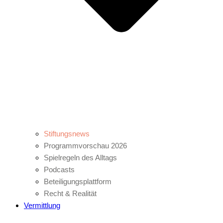
Stiftungsnews
Programmvorschau 2026
Spielregeln des Alltags
Podcasts
Beteiligungsplattform
Recht & Realität
Vermittlung