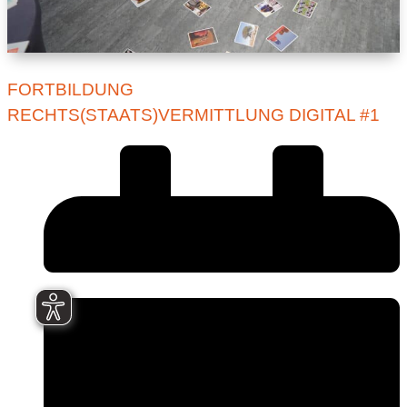
FORTBILDUNG
RECHTS(STAATS)VERMITTLUNG DIGITAL #1