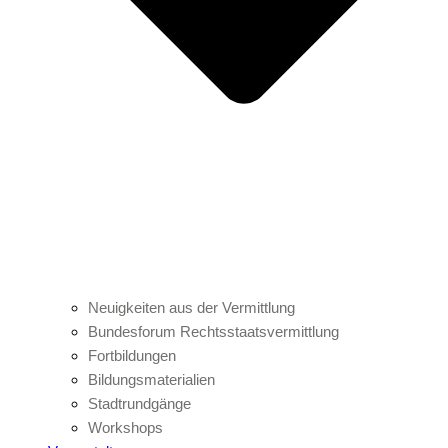
Neuigkeiten aus der Vermittlung
Bundesforum Rechtsstaatsvermittlung
Fortbildungen
Bildungsmaterialien
Stadtrundgänge
Workshops