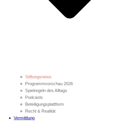
Stiftungsnews
Programmvorschau 2026
Spielregeln des Alltags
Podcasts
Beteiligungsplattform
Recht & Realität
Vermittlung