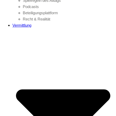
Spielregeln des Alltags
Podcasts
Beteiligungsplattform
Recht & Realität
Vermittlung