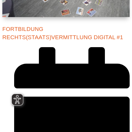
FORTBILDUNG
RECHTS(STAATS)VERMITTLUNG DIGITAL #1