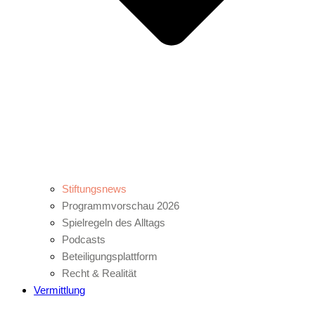
Stiftungsnews
Programmvorschau 2026
Spielregeln des Alltags
Podcasts
Beteiligungsplattform
Recht & Realität
Vermittlung