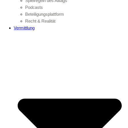
Spielregeln des Alltags
Podcasts
Beteiligungsplattform
Recht & Realität
Vermittlung