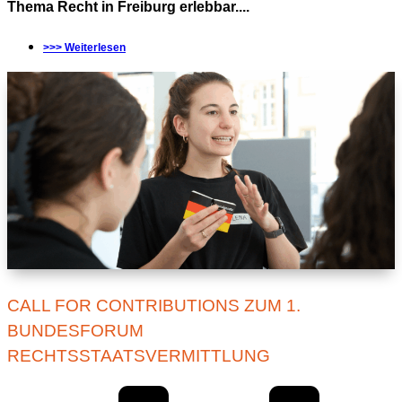
Thema Recht in Freiburg erlebbar....
>>> Weiterlesen
CALL FOR CONTRIBUTIONS ZUM 1.
BUNDESFORUM
RECHTSSTAATSVERMITTLUNG