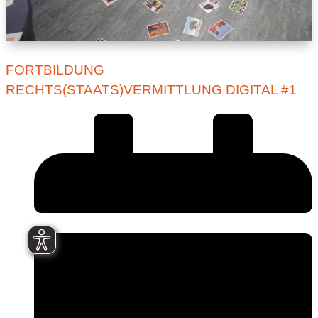
FORTBILDUNG
RECHTS(STAATS)VERMITTLUNG DIGITAL #1