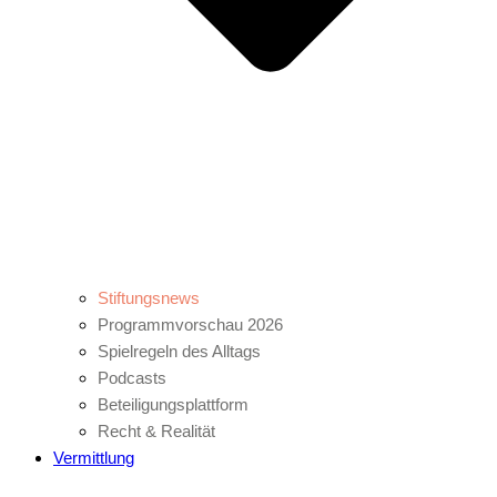
Stiftungsnews
Programmvorschau 2026
Spielregeln des Alltags
Podcasts
Beteiligungsplattform
Recht & Realität
Vermittlung