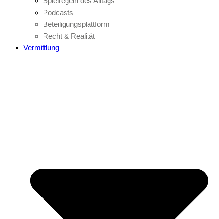
Spielregeln des Alltags
Podcasts
Beteiligungsplattform
Recht & Realität
Vermittlung