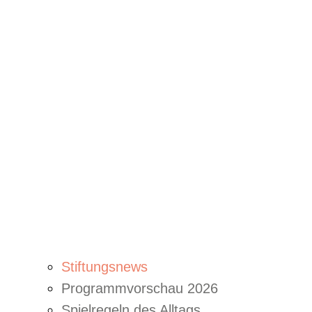
Stiftungsnews
Programmvorschau 2026
Spielregeln des Alltags