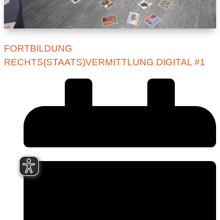
FORTBILDUNG
RECHTS(STAATS)VERMITTLUNG DIGITAL #1