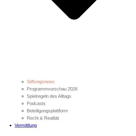
Stiftungsnews
Programmvorschau 2026
Spielregeln des Alltags
Podcasts
Beteiligungsplattform
Recht & Realität
Vermittlung