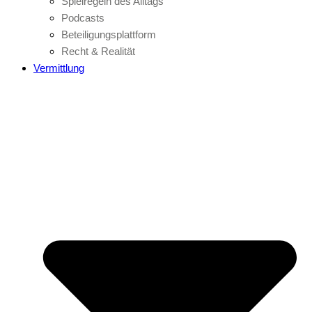
Spielregeln des Alltags
Podcasts
Beteiligungsplattform
Recht & Realität
Vermittlung