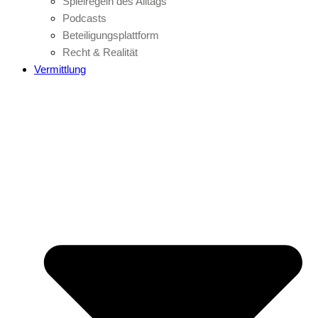
Spielregeln des Alltags
Podcasts
Beteiligungsplattform
Recht & Realität
Vermittlung