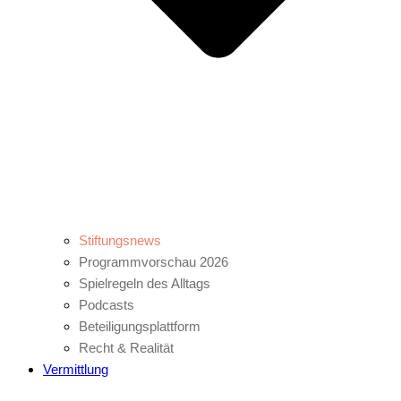
Stiftungsnews
Programmvorschau 2026
Spielregeln des Alltags
Podcasts
Beteiligungsplattform
Recht & Realität
Vermittlung