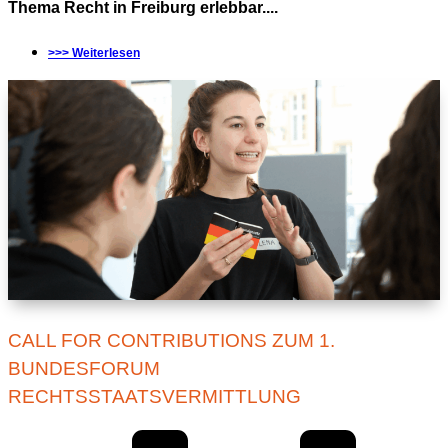
Thema Recht in Freiburg erlebbar....
>>> Weiterlesen
CALL FOR CONTRIBUTIONS ZUM 1.
BUNDESFORUM
RECHTSSTAATSVERMITTLUNG