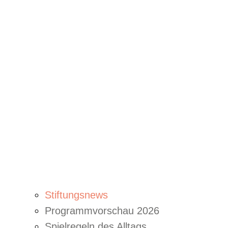
Stiftungsnews
Programmvorschau 2026
Spielregeln des Alltags