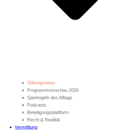
Stiftungsnews
Programmvorschau 2026
Spielregeln des Alltags
Podcasts
Beteiligungsplattform
Recht & Realität
Vermittlung