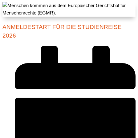
ANMELDESTART FÜR DIE STUDIENREISE
2026