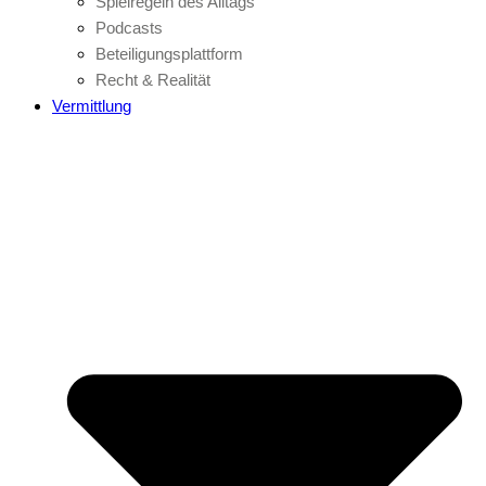
Spielregeln des Alltags
Podcasts
Beteiligungsplattform
Recht & Realität
Vermittlung