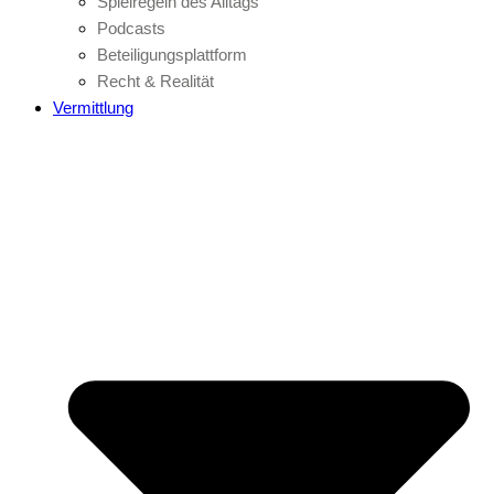
Spielregeln des Alltags
Podcasts
Beteiligungsplattform
Recht & Realität
Vermittlung