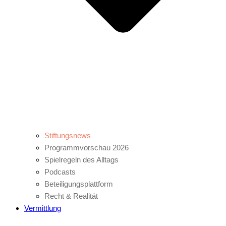
Stiftungsnews
Programmvorschau 2026
Spielregeln des Alltags
Podcasts
Beteiligungsplattform
Recht & Realität
Vermittlung