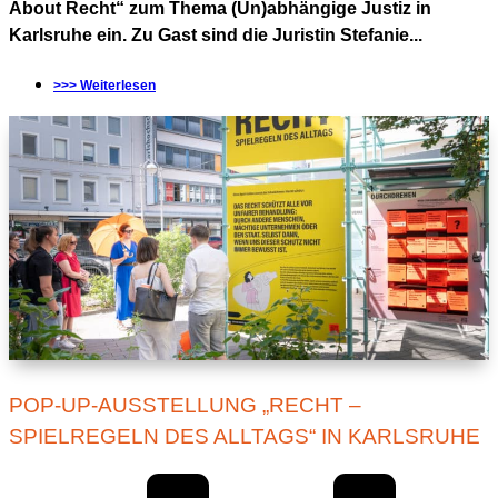
About Recht“ zum Thema (Un)abhängige Justiz in
Karlsruhe ein. Zu Gast sind die Juristin Stefanie...
>>> Weiterlesen
POP-UP-AUSSTELLUNG „RECHT –
SPIELREGELN DES ALLTAGS“ IN KARLSRUHE