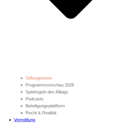
Stiftungsnews
Programmvorschau 2026
Spielregeln des Alltags
Podcasts
Beteiligungsplattform
Recht & Realität
Vermittlung