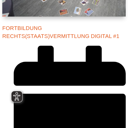
FORTBILDUNG
RECHTS(STAATS)VERMITTLUNG DIGITAL #1