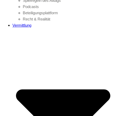
Spielregeln des Alltags
Podcasts
Beteiligungsplattform
Recht & Realität
Vermittlung