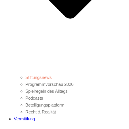
Stiftungsnews
Programmvorschau 2026
Spielregeln des Alltags
Podcasts
Beteiligungsplattform
Recht & Realität
Vermittlung