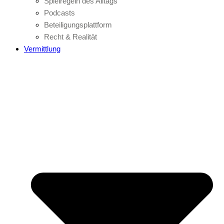
Spielregeln des Alltags
Podcasts
Beteiligungsplattform
Recht & Realität
Vermittlung