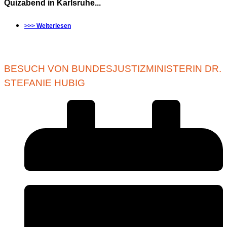
Quizabend in Karlsruhe...
>>> Weiterlesen
BESUCH VON BUNDESJUSTIZMINISTERIN DR.
STEFANIE HUBIG