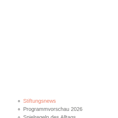
Stiftungsnews
Programmvorschau 2026
Spielregeln des Alltags