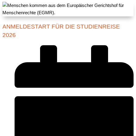
ANMELDESTART FÜR DIE STUDIENREISE
2026