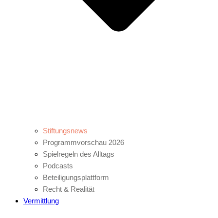
Stiftungsnews
Programmvorschau 2026
Spielregeln des Alltags
Podcasts
Beteiligungsplattform
Recht & Realität
Vermittlung