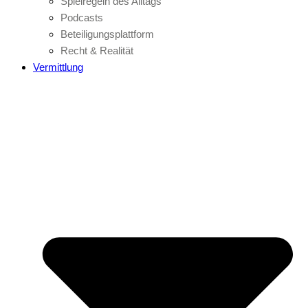
Spielregeln des Alltags
Podcasts
Beteiligungsplattform
Recht & Realität
Vermittlung