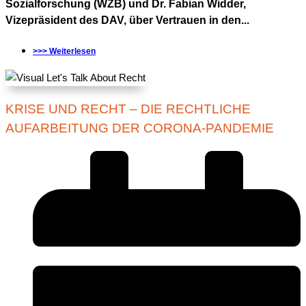
Sozialforschung (WZB) und Dr. Fabian Widder,
Vizepräsident des DAV, über Vertrauen in den...
>>> Weiterlesen
KRISE UND RECHT – DIE RECHTLICHE
AUFARBEITUNG DER CORONA-PANDEMIE