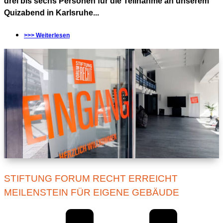
drei bis sechs Personen für die Teilnahme an unserem
Quizabend in Karlsruhe...
>>> Weiterlesen
STIFTUNG FORUM RECHT ERREICHT
MEILENSTEIN FÜR EIGENE GEBÄUDE