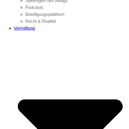
Spielregeln des Alltags
Podcasts
Beteiligungsplattform
Recht & Realität
Vermittlung