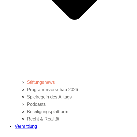
Stiftungsnews
Programmvorschau 2026
Spielregeln des Alltags
Podcasts
Beteiligungsplattform
Recht & Realität
Vermittlung