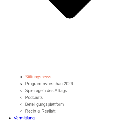
Stiftungsnews
Programmvorschau 2026
Spielregeln des Alltags
Podcasts
Beteiligungsplattform
Recht & Realität
Vermittlung