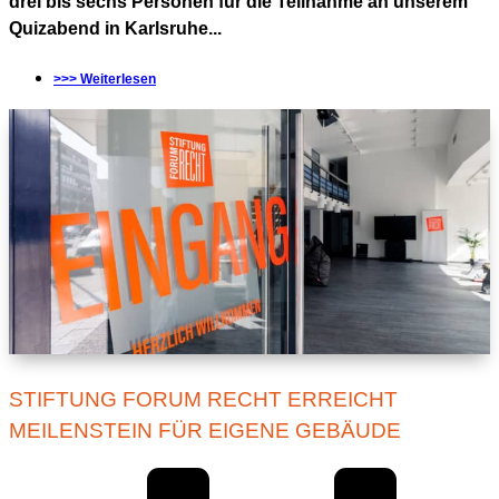
drei bis sechs Personen für die Teilnahme an unserem
Quizabend in Karlsruhe...
>>> Weiterlesen
STIFTUNG FORUM RECHT ERREICHT
MEILENSTEIN FÜR EIGENE GEBÄUDE