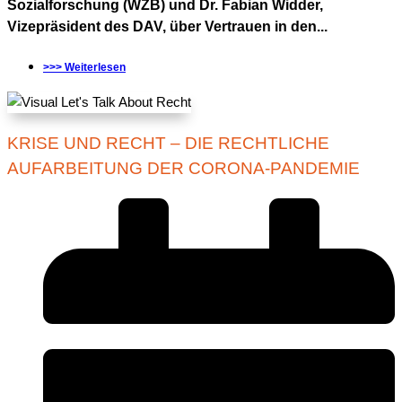
Sozialforschung (WZB) und Dr. Fabian Widder,
Vizepräsident des DAV, über Vertrauen in den...
>>> Weiterlesen
KRISE UND RECHT – DIE RECHTLICHE
AUFARBEITUNG DER CORONA-PANDEMIE