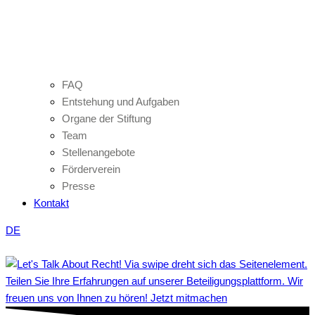
FAQ
Entstehung und Aufgaben
Organe der Stiftung
Team
Stellenangebote
Förderverein
Presse
Kontakt
DE
Teilen Sie Ihre Erfahrungen auf unserer Beteiligungsplattform. Wir
freuen uns von Ihnen zu hören! Jetzt mitmachen