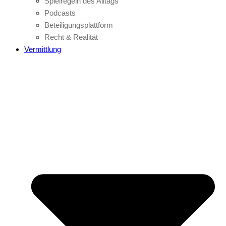
Spielregeln des Alltags
Podcasts
Beteiligungsplattform
Recht & Realität
Vermittlung