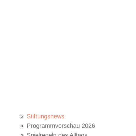
Stiftungsnews
Programmvorschau 2026
Spielregeln des Alltags