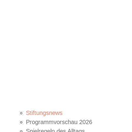
Stiftungsnews
Programmvorschau 2026
Spielregeln des Alltags