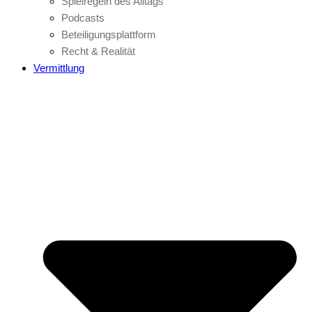
Spielregeln des Alltags
Podcasts
Beteiligungsplattform
Recht & Realität
Vermittlung