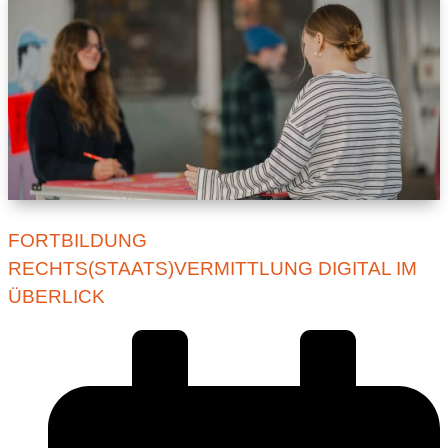
FORTBILDUNG
RECHTS(STAATS)VERMITTLUNG DIGITAL IM
ÜBERLICK