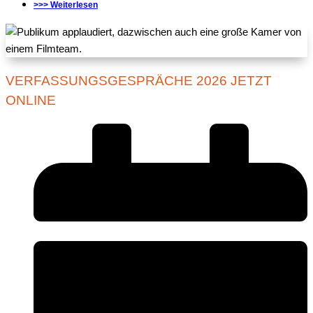
>>> Weiterlesen
VERFASSUNGSGESPRÄCHE 2026 JETZT
ONLINE