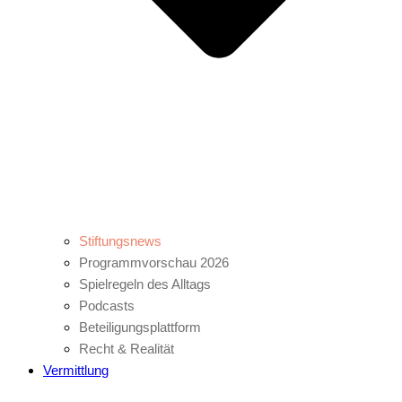
Stiftungsnews
Programmvorschau 2026
Spielregeln des Alltags
Podcasts
Beteiligungsplattform
Recht & Realität
Vermittlung