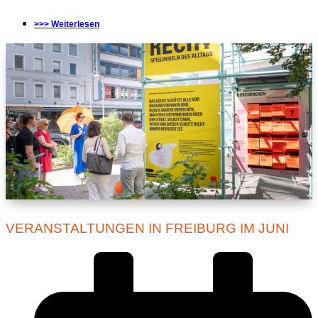
>>> Weiterlesen
VERANSTALTUNGEN IN FREIBURG IM JUNI